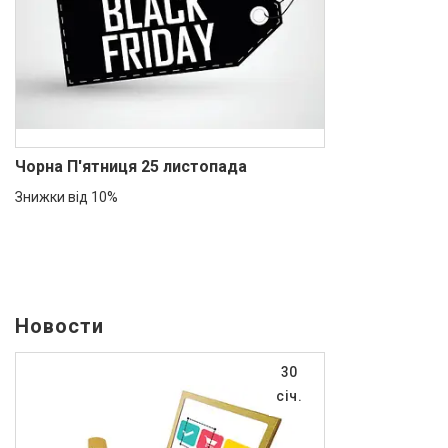
Чорна П'ятниця 25 листопада
Знижки від 10%
Новости
30
січ.