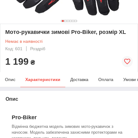
Мото-рукавички зимові Pro-Biker, розмір XL
Немає в наявності
Код: 601
Роздріб
1 199
₴
Опис
Характеристики
Доставка
Оплата
Умови 
Опис
Pro-Biker
Відмінна бюджетна модель зимових мото-рукавичок з
начосом. Модель забезпечена захисними протекторами на