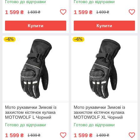
Готово до відправки
Готово до відправки
1 599
1 599
₴
₴
1 699 ₴
1 699 ₴
Купити
Купити
–6%
–6%
Мото рукавички Зимові із
Мото рукавички Зимові із
захистом кістячок кулака
захистом кістячок кулака
MOTOWOLF L Чорний
MOTOWOLF XL Чорний
MDL0318
MDL0318
Готово до відправки
Готово до відправки
1 599
1 599
₴
₴
1 699 ₴
1 699 ₴