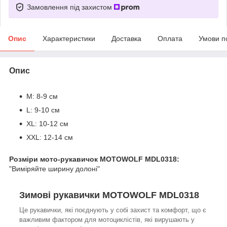
Замовлення під захистом
Опис
Характеристики
Доставка
Оплата
Умови п
Опис
M: 8-9 см
L: 9-10 см
XL: 10-12 см
XXL: 12-14 см
Розміри мото-рукавичок MOTOWOLF MDL0318:
"Виміряйте ширину долоні"
Зимові рукавички MOTOWOLF MDL0318
Це рукавички, які поєднують у собі захист та комфорт, що є
важливим фактором для мотоциклістів, які вирушають у