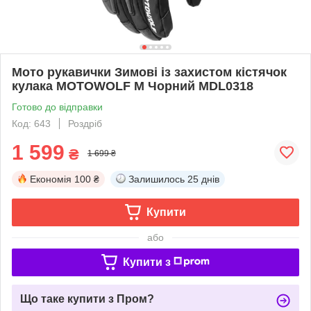
Мото рукавички Зимові із захистом кістячок
кулака MOTOWOLF M Чорний MDL0318
Готово до відправки
Код: 643
Роздріб
1 599
₴
1 699 ₴
Економія
100 ₴
Залишилось
25 днів
Купити
або
Купити з
Що таке купити з Пром?