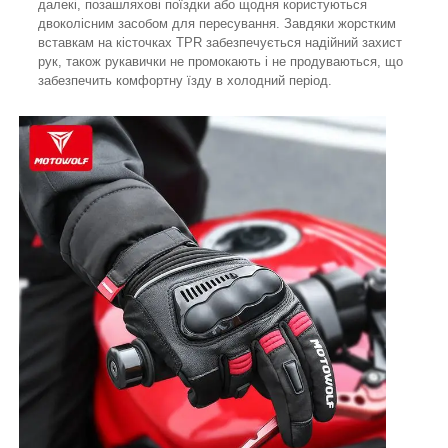
далекі, позашляхові поїздки або щодня користуються
двоколісним засобом для пересування. Завдяки жорстким
вставкам на кісточках TPR забезпечується надійний захист
рук, також рукавички не промокають і не продуваються, що
забезпечить комфортну їзду в холодний період.