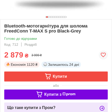
Bluetooth-мотогарнітура для шолома
FreedConn T-MAX S pro Black-Grey
Готово до відправки
Код: 712
Роздріб
2 879
₴
3 999 ₴
Економія
1120 ₴
Залишилось
24 дні
Купити
або
Купити з
Що таке купити з Пром?