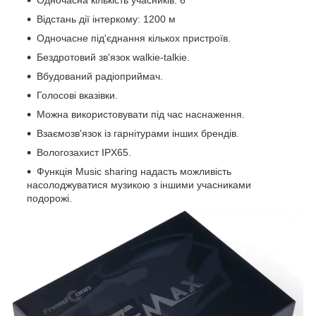
Відстань дії інтеркому: 1200 м
Одночасне під'єднання кількох пристроїв.
Бездротовий зв'язок walkie-talkie.
Вбудований радіоприймач.
Голосові вказівки.
Можна використовувати під час наснаження.
Взаємозв'язок із гарнітурами інших брендів.
Вологозахист IPX65.
Функція Music sharing надасть можливість
насолоджуватися музикою з іншими учасниками
подорожі.