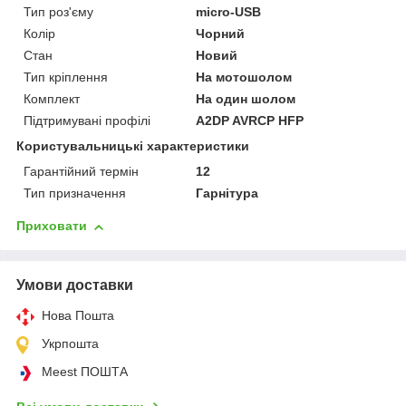
Тип роз'єму
micro-USB
Колір
Чорний
Стан
Новий
Тип кріплення
На мотошолом
Комплект
На один шолом
Підтримувані профілі
A2DP AVRCP HFP
Користувальницькі характеристики
Гарантійний термін
12
Тип призначення
Гарнітура
Приховати
Умови доставки
Нова Пошта
Укрпошта
Meest ПОШТА