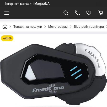
Інтернет-магазин MagazUA
Товари та послуги
Мототовары
Bluetooth-гарнітури
–28%