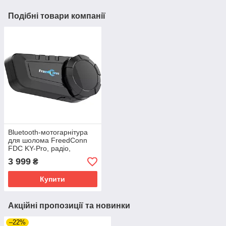
Подібні товари компанії
Bluetooth-мотогарнітура
для шолома FreedConn
FDC KY-Pro, радіо,
інтерком 2000 м
3 999
₴
Купити
Акційні пропозиції та новинки
–22%