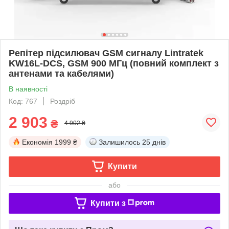
Репітер підсилювач GSM сигналу Lintratek
KW16L-DCS, GSM 900 МГц (повний комплект з
антенами та кабелями)
В наявності
Код: 767
Роздріб
2 903
₴
4 902 ₴
Економія
1999 ₴
Залишилось
25 днів
Купити
або
Купити з