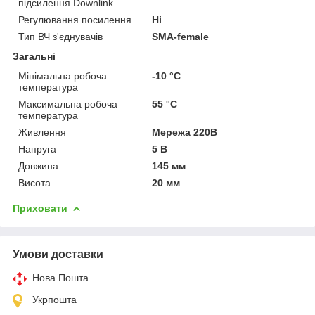
підсилення Downlink
Регулювання посилення
Ні
Тип ВЧ з'єднувачів
SMA-female
Загальні
Мінімальна робоча
-10 °С
температура
Максимальна робоча
55 °С
температура
Живлення
Мережа 220В
Напруга
5 В
Довжина
145 мм
Висота
20 мм
Приховати
Умови доставки
Нова Пошта
Укрпошта