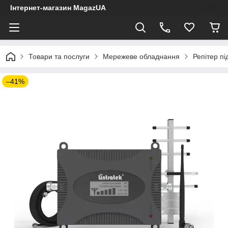
Інтернет-магазин MagazUA
Товари та послуги
Мережеве обладнання
Репітер п
–41%