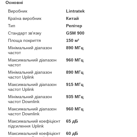
Основні
Виробник
Lintratek
Країна виробник
Китай
Тип
Репітер
Стандарт зв'язку
GSM 900
Площа покриття
150 м²
Мінімальний діапазон
890 МГц
частот
Максимальний діапазон
960 МГц
частот
Мінімальний діапазон
890 МГц
частот Uplink
Максимальний діапазон
915 МГц
частот Uplink
Мінімальний діапазон
935 МГц
частот Downlink
Максимальний діапазон
960 МГц
частот Downlink
Максимальний коефіцієнт
65 дБ
підсилення Uplink
Максимальний коефіцієнт
60 дБ