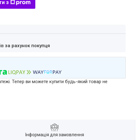
ти з
нів
за рахунок покупця
атежі. Тепер ви можете купити будь-який товар не
Інформація для замовлення