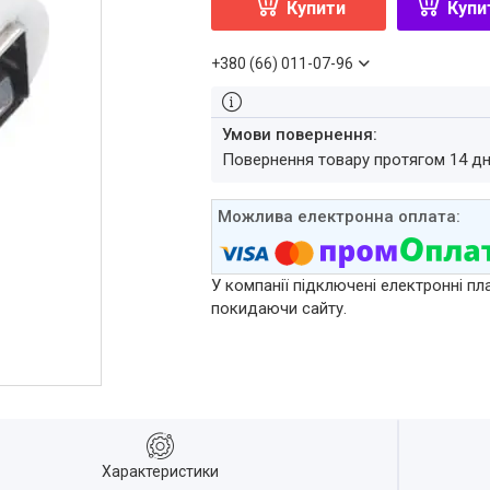
Купити
Купи
+380 (66) 011-07-96
повернення товару протягом 14 д
У компанії підключені електронні пл
покидаючи сайту.
Характеристики