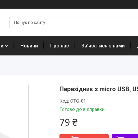
ри
Новини
Про нас
Зв'язатися з нами
Перехідник з micro USB, U
Код:
OTG-01
Готово до відправки
79 ₴