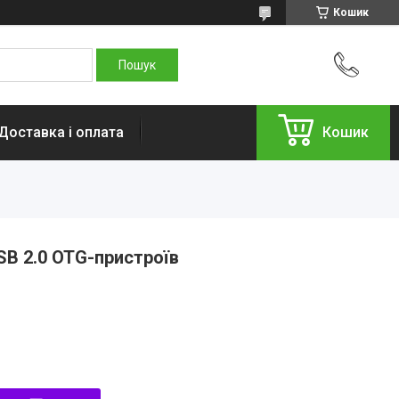
Кошик
Доставка і оплата
Кошик
SB 2.0 OTG-пристроїв